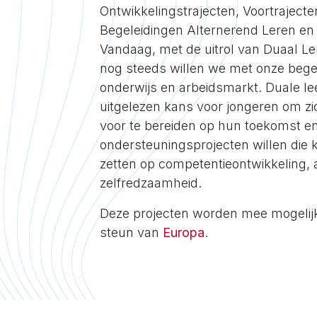
Ontwikkelingstrajecten, Voortrajecte
Begeleidingen Alternerend Leren en
Vandaag, met de uitrol van Duaal Ler
nog steeds willen we met onze bege
onderwijs en arbeidsmarkt. Duale l
uitgelezen kans voor jongeren om zi
voor te bereiden op hun toekomst e
ondersteuningsprojecten willen die 
zetten op competentieontwikkeling, 
zelfredzaamheid.
Deze projecten worden mee mogelijk
steun van
Europa
.