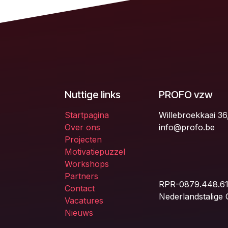
Nuttige links
PROFO vzw
Startpagina
Willebroekkaai 36
Over ons
info@profo.be
Projecten
Motivatiepuzzel
Workshops
Partners
RPR-0879.448.6
Contact
Nederlandstalige
Vacatures
Nieuws