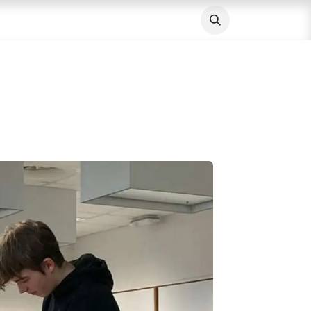
Vacatures
Nieuws