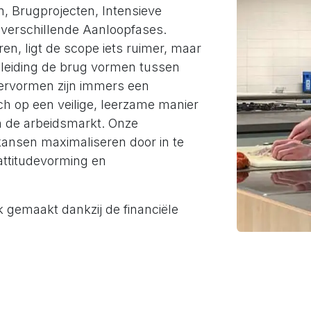
n, Brugprojecten, Intensieve
 verschillende Aanloopfases.
en, ligt de scope iets ruimer, maar
leiding de brug vormen tussen
eervormen zijn immers een
ch op een veilige, leerzame manier
n de arbeidsmarkt. Onze
kansen maximaliseren door in te
attitudevorming en
 gemaakt dankzij de financiële