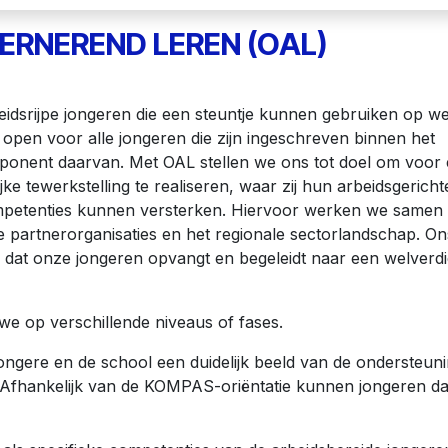
ERNEREND LEREN (OAL)
eidsrijpe jongeren die een steuntje kunnen gebruiken op w
 open voor alle jongeren die zijn ingeschreven binnen het
ponent daarvan. Met OAL stellen we ons tot doel om voor
e tewerkstelling te realiseren, waar zij hun arbeidsgericht
mpetenties kunnen versterken. Hiervoor werken we samen
e partnerorganisaties en het regionale sectorlandschap. On
 dat onze jongeren opvangt en begeleidt naar een welverd
 we op verschillende niveaus of fases.
ngere en de school een duidelijk beeld van de ondersteun
Afhankelijk van de KOMPAS-oriëntatie kunnen jongeren dan 