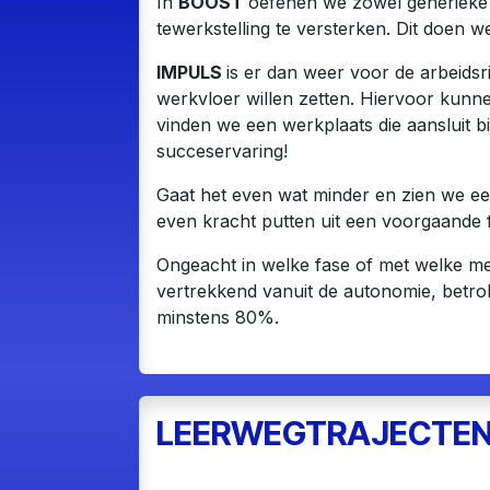
In
BOOST
oefenen we zowel generieke a
tewerkstelling te versterken. Dit doen w
IMPULS
is er dan weer voor de arbeidsr
werkvloer willen zetten. Hiervoor kun
vinden we een werkplaats die aansluit b
succeservaring!
Gaat het even wat minder en zien we ee
even kracht putten uit een voorgaande 
Ongeacht in welke fase of met welke me
vertrekkend vanuit de autonomie, betro
minstens 80%.
LEERWEGTRAJECTEN