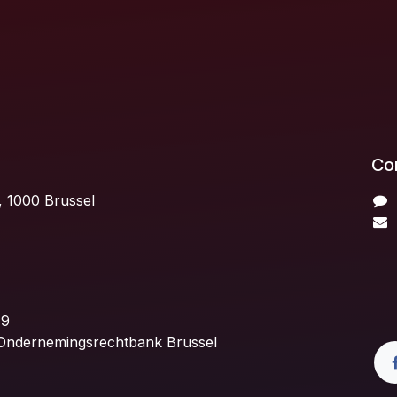
Con
, 1000 Brussel
19
 Ondernemingsrechtbank Brussel