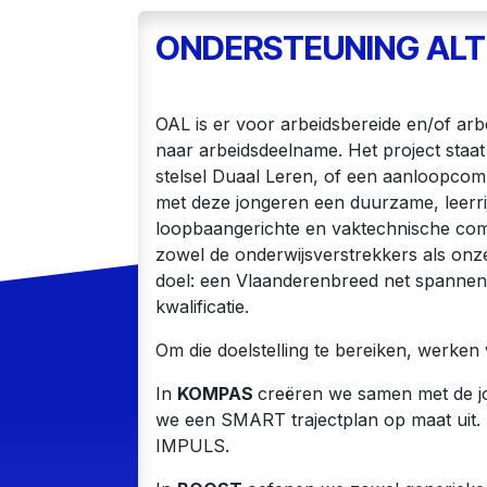
ONDERSTEUNING ALT
OAL is er voor arbeidsbereide en/of arb
naar arbeidsdeelname. Het project staat
stelsel Duaal Leren, of een aanloopcom
met deze jongeren een duurzame, leerrijk
loopbaangerichte en vaktechnische co
zowel de onderwijsverstrekkers als onz
doel: een Vlaanderenbreed net spannen
kwalificatie.
Om die doelstelling te bereiken, werken
In
KOMPAS
creëren we samen met de jo
we een SMART trajectplan op maat uit. 
IMPULS.